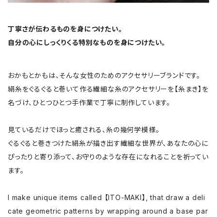
丁寧さが伝わるものを身につけたい。
自分の心にしっくりくる特別なものを身につけたい。
おかもとかもは、そんな女性のためのアクセサリーブランドです。
絹糸をぐるぐると巻いて作る繊細な糸のアクセサリーを【糸まき】を
名づけ、ひとつひとつ手作業で丁寧に制作しています。
見ているだけでほっと癒される、糸の幾何学模様。
ぐるぐると巻きつけた絹糸が描き出す繊細な世界が、あなたの心に
ぴったりと寄り添って、お守りのような存在になれることを祈ってい
ます。
I make unique items called 【ITO-MAKI】, that draw a deli
cate geometric patterns by wrapping around a base par