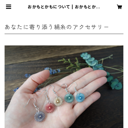
おかもとかもについて | おかもとかも
｜日本の絹糸で作る【糸まき】アクセサ
リー専門店
あなたに寄り添う絹糸のアクセサリー