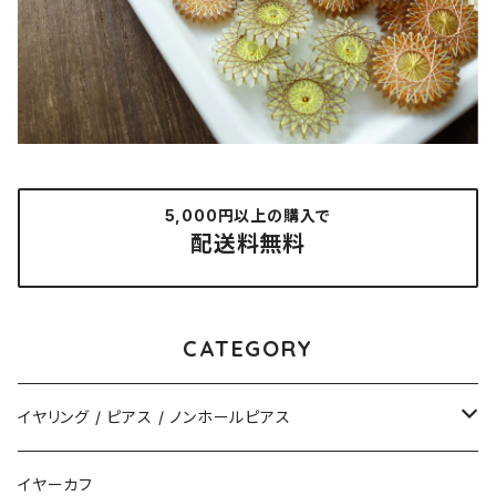
5,000円以上の購入で
配送料無料
CATEGORY
イヤリング / ピアス / ノンホールピアス
揺れるタイプ
イヤーカフ