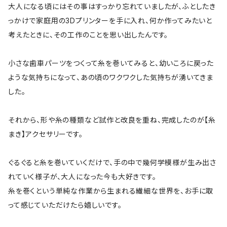
大人になる頃にはその事はすっかり忘れていましたが、ふとしたき
っかけで家庭用の3Dプリンターを手に入れ、何か作ってみたいと
考えたときに、その工作のことを思い出したんです。
小さな歯車パーツをつくって糸を巻いてみると、幼いころに戻った
ような気持ちになって、あの頃のワクワクした気持ちが湧いてきま
した。
それから、形や糸の種類など試作と改良を重ね、完成したのが【糸
まき】アクセサリーです。
ぐるぐると糸を巻いていくだけで、手の中で幾何学模様が生み出さ
れていく様子が、大人になった今も大好きです。
糸を巻くという単純な作業から生まれる繊細な世界を、お手に取
って感じていただけたら嬉しいです。