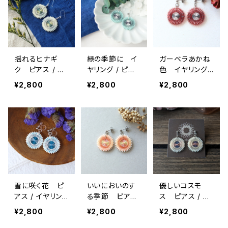
揺れるヒナギ
緑の季節に イ
ガーベラあかね
ク ピアス / イ
ヤリング / ピア
色 イヤリング /
ヤリング / ノン
ス / ノンホール
ピアス / ノンホ
¥2,800
¥2,800
¥2,800
ホールピアス
ピアス
ールピアス
雪に咲く花 ピ
いいにおいのす
優しいコスモ
アス / イヤリン
る季節 ピアス
ス ピアス / イ
グ / ノンホール
/ ノンホールピア
ヤリング / ノン
¥2,800
¥2,800
¥2,800
ピアス
ス / イヤリング
ホールピアス