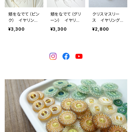
頬をなでて（ピン
頬をなでて（グリ
クリスマスリー
ク） イヤリング
ーン） イヤリン
ス イヤリング /
/ ピアス / ノン
グ / ピアス / ノ
ピアス / ノンホ
¥3,300
¥3,300
¥2,800
ホールピアス
ンホールピアス
ールピアス