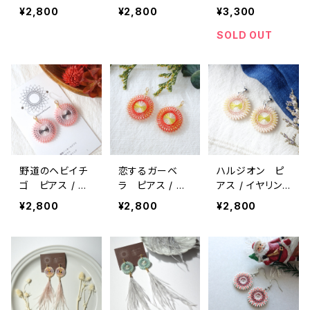
ング / ノンホー
リング / ノンホ
ピアス / ノンホ
¥2,800
¥2,800
¥3,300
ルピアス
ールピアス
ールピアス
SOLD OUT
野道のヘビイチ
恋するガーベ
ハルジオン ピ
ゴ ピアス / イ
ラ ピアス / イ
アス / イヤリン
ヤリング / ノン
ヤリング / ノン
グ / ノンホール
¥2,800
¥2,800
¥2,800
ホールピアス
ホールピアス
ピアス