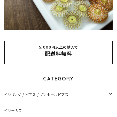
5,000円以上の購入で
配送料無料
CATEGORY
イヤリング / ピアス / ノンホールピアス
揺れるタイプ
イヤーカフ