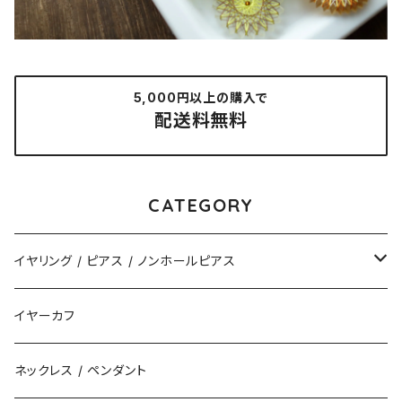
5,000円以上の購入で
配送料無料
CATEGORY
イヤリング / ピアス / ノンホールピアス
揺れるタイプ
イヤーカフ
花（直径3cm）
揺れないタイプ
ネックレス / ペンダント