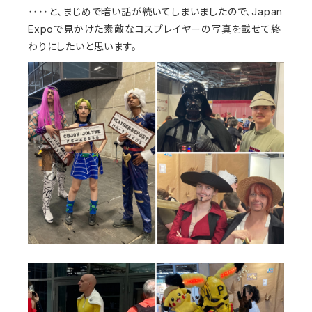
‥‥と、まじめで暗い話が続いてしまいましたので、Japan
Expoで見かけた素敵なコスプレイヤーの写真を載せて終
わりにしたいと思います。