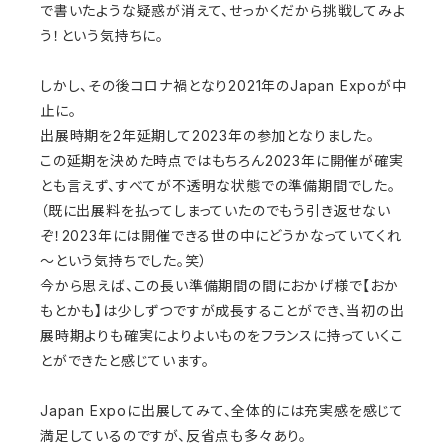
で書いたような疑惑が消えて、せっかくだから挑戦してみよ
う！という気持ちに。
しかし、その後コロナ禍となり2021年のJapan Expoが中
止に。
出展時期を2年延期して2023年の参加となりました。
この延期を決めた時点ではもちろん2023年に開催が確実
とも言えず、すべてが不透明な状態での準備期間でした。
（既に出展料を払ってしまっていたのでもう引き返せない
ぞ！2023年には開催できる世の中にどうかなっていてくれ
～という気持ちでした。笑）
今から思えば、この長い準備期間の間におかげ様で【おか
もとかも】は少しずつですが成長することができ、当初の出
展時期よりも確実によりよいものをフランスに持っていくこ
とができたと感じています。
Japan Expoに出展してみて、全体的には充実感を感じて
満足しているのですが、反省点も多々あり。