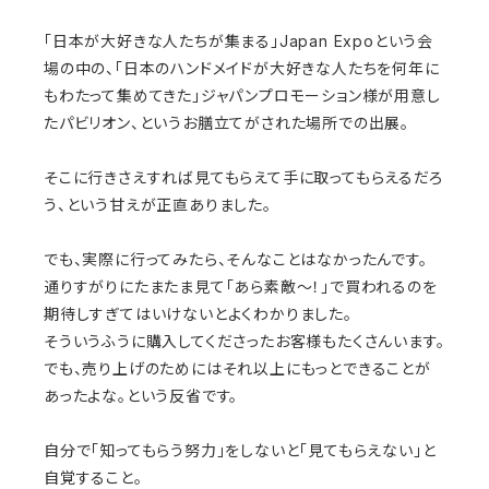
「日本が大好きな人たちが集まる」Japan Expoという会
場の中の、「日本のハンドメイドが大好きな人たちを何年に
もわたって集めてきた」ジャパンプロモーション様が用意し
たパビリオン、というお膳立てがされた場所での出展。
そこに行きさえすれば見てもらえて手に取ってもらえるだろ
う、という甘えが正直ありました。
でも、実際に行ってみたら、そんなことはなかったんです。
通りすがりにたまたま見て「あら素敵～！」で買われるのを
期待しすぎてはいけないとよくわかりました。
そういうふうに購入してくださったお客様もたくさんいます。
でも、売り上げのためにはそれ以上にもっとできることが
あったよな。という反省です。
自分で「知ってもらう努力」をしないと「見てもらえない」と
自覚すること。