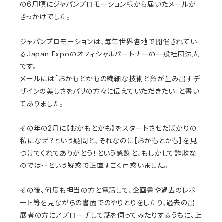
の6月頃にジャパンプロモーション様から届いたメールが
きっかけでした。
ジャパンプロモーションは、毎年世界各地で開催されてい
るJapan Expoのオフィシャルパートナーの一般社団法人
です。
メールには「おかもとかもの繊細な技術と糸が生み出すデ
ザインの美しさをパリの方々に伝えていただきたい」と書い
てありました。
その年の2月に【おかもとかも】をスタートさせたばかりの
私になぜ？という疑問と、それなのに【おかもとかも】を見
つけてくれてありがとう！という感謝と、もしかして詐欺な
のでは‥という疑惑で正直すごく戸惑いました。
その後、何度も担当の方と電話して、企画書や過去のレポ
ート等を見ながらの書面でのやりとりをしたり、過去の出
展者の方にアプローチして話を伺ってみたりするうちに、上