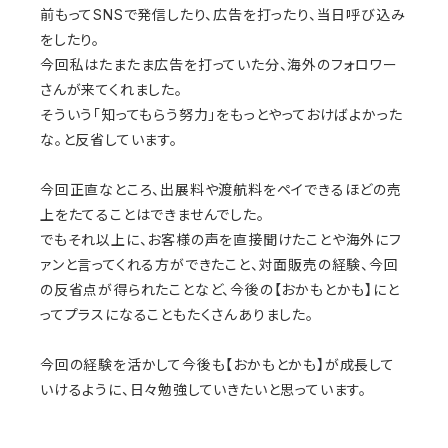
前もってSNSで発信したり、広告を打ったり、当日呼び込み
をしたり。
今回私はたまたま広告を打っていた分、海外のフォロワー
さんが来てくれました。
そういう「知ってもらう努力」をもっとやっておけばよかった
な。と反省しています。
今回正直なところ、出展料や渡航料をペイできるほどの売
上をたてることはできませんでした。
でもそれ以上に、お客様の声を直接聞けたことや海外にフ
ァンと言ってくれる方ができたこと、対面販売の経験、今回
の反省点が得られたことなど、今後の【おかもとかも】にと
ってプラスになることもたくさんありました。
今回の経験を活かして今後も【おかもとかも】が成長して
いけるように、日々勉強していきたいと思っています。