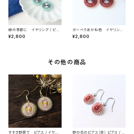
緑の季節に イヤリング / ピア
ガーベラあかね色 イヤリング
ス / ノンホールピアス
/ ピアス / ノンホールピアス
¥2,800
¥2,800
その他の商品
すすき野原で ピアス / イヤリ
野の花のピアス（赤） ピアス / ノ