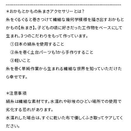
__________________________________________________________
＊おかもとかもの糸まきアクセサリーとは？
糸をぐるぐると巻きつけて繊細な幾何学模様を描き出すおかもと
かもの【糸まき】。子どもの頃に好きだった工作物をベースにして
生まれ、3つのこだわりをもって作っています。
①日本の絹糸を使用すること
②糸を巻く土台パーツも1から手作りすること
③軽いこと
糸を巻く単純作業から生まれる繊細な世界を知っていただけた
ら幸せです。
＊注意事項
絹糸は繊細な素材です。水濡れや砂埃のひどい場所での使用で
劣化する恐れがあります。
水濡れした場合は、すぐに乾いた布で優しくふき取ってケアしてく
ださい。