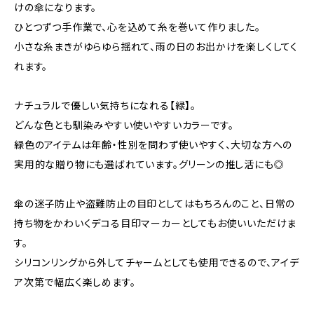
けの傘になります。
ひとつずつ手作業で、心を込めて糸を巻いて作りました。
小さな糸まきがゆらゆら揺れて、雨の日のお出かけを楽しくしてく
れます。
ナチュラルで優しい気持ちになれる【緑】。
どんな色とも馴染みやすい使いやすいカラーです。
緑色のアイテムは年齢・性別を問わず使いやすく、大切な方への
実用的な贈り物にも選ばれています。グリーンの推し活にも◎
傘の迷子防止や盗難防止の目印としてはもちろんのこと、日常の
持ち物をかわいくデコる目印マーカーとしてもお使いいただけま
す。
シリコンリングから外してチャームとしても使用できるので、アイデ
ア次第で幅広く楽しめます。