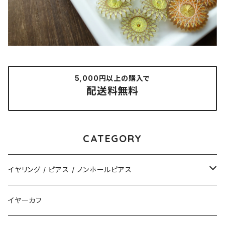
5,000円以上の購入で
配送料無料
CATEGORY
イヤリング / ピアス / ノンホールピアス
揺れるタイプ
イヤーカフ