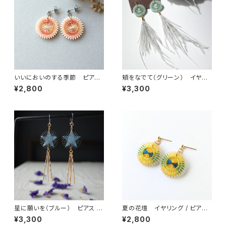
いいにおいのする季節 ピアス
頬をなでて（グリーン） イヤリ
/ ノンホールピアス / イヤリング
ング / ピアス / ノンホールピア
¥2,800
¥3,300
ス
星に願いを（ブルー） ピアス /
夏の花壇 イヤリング / ピアス
ノンホールピアス / イヤリング
/ ノンホールピアス
¥3,300
¥2,800