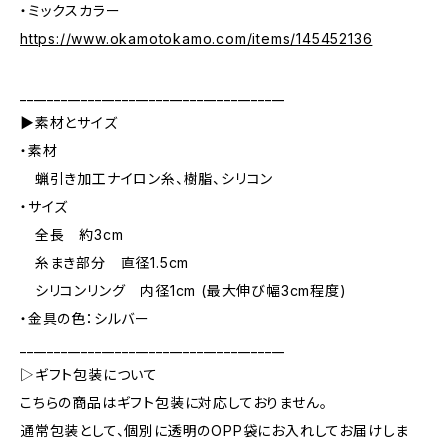
・ミックスカラー
https://www.okamotokamo.com/items/145452136
_______________________________________
▶素材とサイズ
・素材
蝋引き加工ナイロン糸、樹脂、シリコン
・サイズ
全長 約3cm
糸まき部分 直径1.5cm
シリコンリング 内径1cm (最大伸び幅3cm程度)
・金具の色：シルバー
_______________________________________
▷ギフト包装について
こちらの商品はギフト包装に対応しておりません。
通常包装として、個別に透明のOPP袋にお入れしてお届けしま