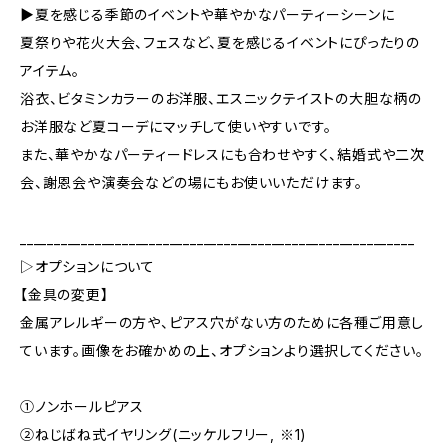
▶夏を感じる季節のイベントや華やかなパーティーシーンに
夏祭りや花火大会、フェスなど、夏を感じるイベントにぴったりの
アイテム。
浴衣、ビタミンカラーのお洋服、エスニックテイストの大胆な柄の
お洋服など夏コーデにマッチして使いやすいです。
また、華やかなパーティードレスにも合わせやすく、結婚式や二次
会、謝恩会や演奏会などの場にもお使いいただけます。
__________________________________________________________
▷オプションについて
【金具の変更】
金属アレルギーの方や、ピアス穴がない方のために各種ご用意し
ています。画像をお確かめの上、オプションより選択してください。
①ノンホールピアス
②ねじばね式イヤリング(ニッケルフリー, ※1)