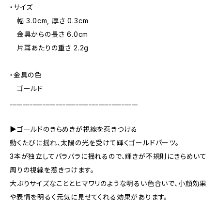
・サイズ
幅 3.0cm, 厚さ 0.3cm
金具からの長さ 6.0cm
片耳あたりの重さ 2.2g
・金具の色
ゴールド
_______________________________________
▶ゴールドのきらめきが視線を惹きつける
動くたびに揺れ、太陽の光を受けて輝くゴールドパーツ。
3本が独立してバラバラに揺れるので、輝きが不規則にきらめいて
周りの視線を惹きつけます。
大ぶりサイズなこととヒマワリのような明るい色合いで、小顔効果
や表情を明るく元気に見せてくれる効果があります。