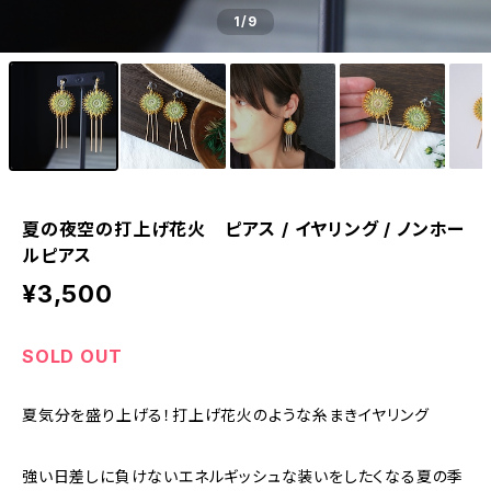
1
/9
夏の夜空の打上げ花火 ピアス / イヤリング / ノンホー
ルピアス
¥3,500
SOLD OUT
夏気分を盛り上げる！打上げ花火のような糸まきイヤリング
強い日差しに負けないエネルギッシュな装いをしたくなる夏の季