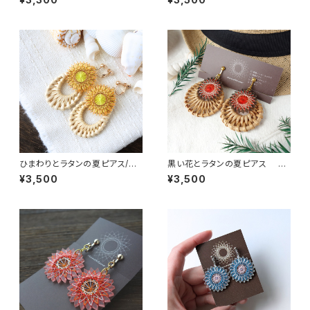
ホールピアス
ひまわりとラタンの夏ピアス/し
黒い花とラタンの夏ピアス ピ
ずく ピアス / イヤリング / ノン
アス / イヤリング / ノンホールピ
¥3,500
¥3,500
ホールピアス
アス