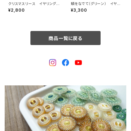
クリスマスリース イヤリング /
頬をなでて（グリーン） イヤリ
ピアス / ノンホールピアス
ング / ピアス / ノンホールピア
¥2,800
¥3,300
ス
商品一覧に戻る