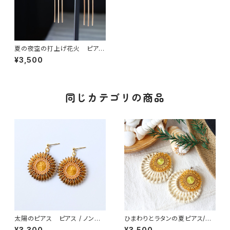
夏の夜空の打上げ花火 ピアス
/ イヤリング / ノンホールピアス
¥3,500
同じカテゴリの商品
太陽のピアス ピアス / ノンホ
ひまわりとラタンの夏ピアス/ま
ールピアス / イヤリング
る ピアス / イヤリング / ノン
¥3,300
¥3,500