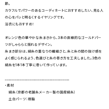
節。
カラフルでパワーのあるコーディネートにおすすめしたい、見る人
の心をパッと明るくするイヤリングです。
浴衣にもおすすめ！
オレンジ色の華やかな糸まきから、3本の直線的なゴールドパー
ツがしゃららと揺れるデザイン。
糸まき部分は、絹糸の重なりの繊細さと、糸と糸の間の抜け感を
よく感じられるよう、色選びと糸の巻き方を工夫しました。3色の
絹糸を1本1本丁寧に巻いて作っています。
_______________________________________
・素材
絹糸（京都の老舗糸メーカー製の国産絹糸）
土台パーツ：樹脂