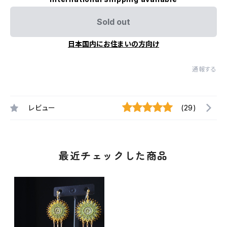
Sold out
日本国内にお住まいの方向け
通報する
レビュー
(29)
最近チェックした商品