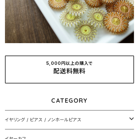
5,000円以上の購入で
配送料無料
CATEGORY
イヤリング / ピアス / ノンホールピアス
揺れるタイプ
イヤーカフ