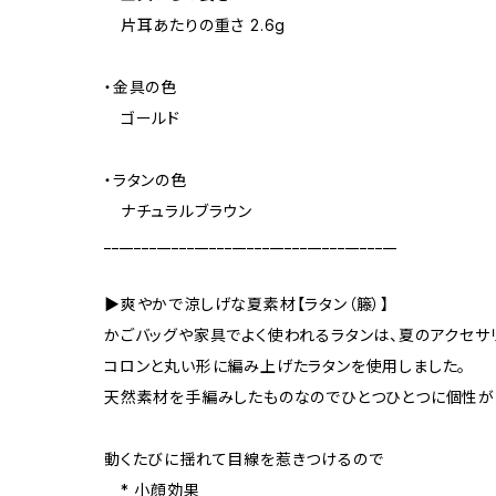
片耳あたりの重さ 2.6g
・金具の色
ゴールド
・ラタンの色
ナチュラルブラウン
_______________________________________
▶爽やかで涼しげな夏素材【ラタン（籐）】
かごバッグや家具でよく使われるラタンは、夏のアクセサ
コロンと丸い形に編み上げたラタンを使用しました。
天然素材を手編みしたものなのでひとつひとつに個性が
動くたびに揺れて目線を惹きつけるので
* 小顔効果