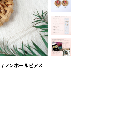
 / ノンホールピアス