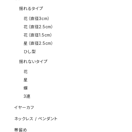
揺れるタイプ
花（直径3cm）
花（直径2.5cm）
花（直径1.5cm）
星（直径2.5cm）
ひし型
揺れないタイプ
花
星
蝶
3連
イヤーカフ
ネックレス / ペンダント
帯留め