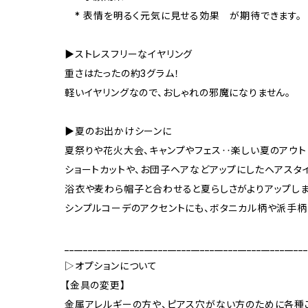
* 表情を明るく元気に見せる効果 が期待できます。
▶ストレスフリーなイヤリング
重さはたったの約3グラム！
軽いイヤリングなので、おしゃれの邪魔になりません。
▶夏のお出かけシーンに
夏祭りや花火大会、キャンプやフェス‥楽しい夏のアウト
ショートカットや、お団子ヘアなどアップにしたヘアスタ
浴衣や麦わら帽子と合わせると夏らしさがよりアップしま
シンプルコーデのアクセントにも、ボタニカル柄や派手柄
____________________________________________________
▷オプションについて
【金具の変更】
金属アレルギーの方や、ピアス穴がない方のために各種