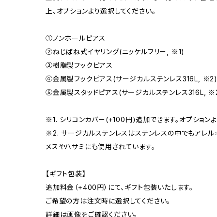
上、オプションより選択してください。
①ノンホールピアス
②ねじばね式イヤリング(ニッケルフリー, ※1)
③樹脂製フックピアス
④金属製フックピアス(サージカルステンレス316L, ※2
⑤金属製スタッドピアス(サージカルステンレス316L, ※
※1. シリコンカバー(+100円)追加できます。オプション
※2. サージカルステンレスはステンレスの中でもアレ
メスやハサミにも使用されています。
【ギフト包装】
追加料金（+400円）にて、ギフト包装いたします。
ご希望の方は注文時に選択してください。
詳細は画像をご確認ください。