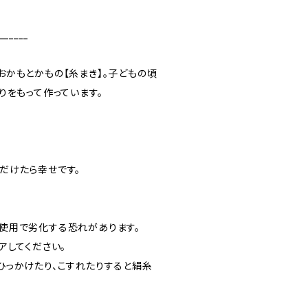
______
かもとかもの【糸まき】。子どもの頃
りをもって作っています。
だけたら幸せです。
使用で劣化する恐れがあります。
アしてください。
ひっかけたり、こすれたりすると絹糸
。