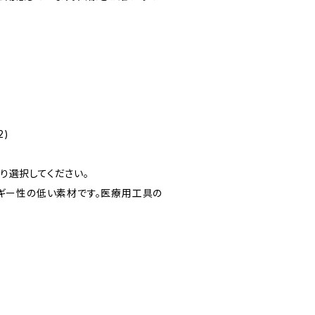
)
2)
より選択してください。
ルギー性の低い素材です。医療用工具の