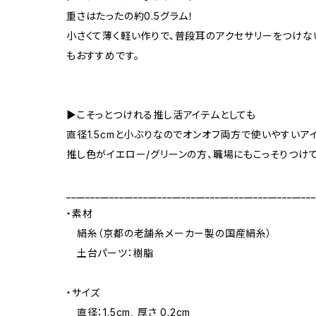
重さはたったの約0.5グラム！
小さくて薄く軽い作りで、普段耳のアクセサリーをつけな
もおすすめです。
▶こそっとつけれる推し活アイテムとしても
直径1.5cmと小ぶりなのでオンオフ両方で使いやすいア
推し色がイエロー/グリーンの方、職場にもこっそりつけ
____________________________________________________
・素材
絹糸（京都の老舗糸メーカー製の国産絹糸）
土台パーツ：樹脂
・サイズ
直径：1.5cm, 厚さ 0.2cm