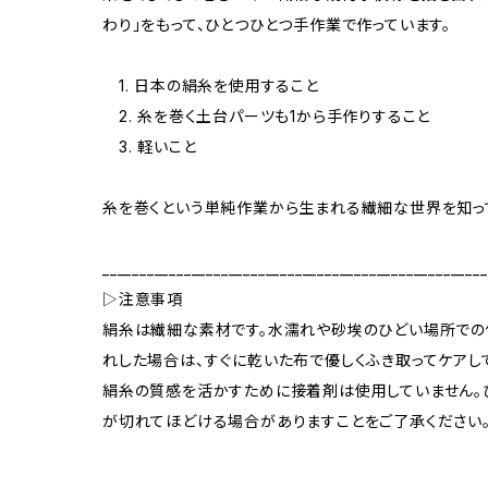
わり」をもって、ひとつひとつ手作業で作っています。
1. 日本の絹糸を使用すること
2. 糸を巻く土台パーツも1から手作りすること
3. 軽いこと
糸を巻くという単純作業から生まれる繊細な世界を知っ
____________________________________________________
▷注意事項
絹糸は繊細な素材です。水濡れや砂埃のひどい場所での
れした場合は、すぐに乾いた布で優しくふき取ってケアし
絹糸の質感を活かすために接着剤は使用していません。
が切れてほどける場合がありますことをご了承ください