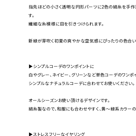
指先ほどの小さく透明な円形パーツに2色の絹糸を手作業
す。
繊細な糸模様に目を引きつけられます。
新緑が芽吹く初夏の爽やかな空気感にぴったりの色合い
▶シンプルコーデのワンポイントに
白やグレー、ネイビー、グリーンなど単色コーデのワンポイ
シンプルなナチュラルコーデに合わせてお使いください。
オールシーズンお使い頂けるデザインです。
絹糸製なので、和服にも合わせやすく、黄～緑系カラーの
▶ストレスフリーなイヤリング