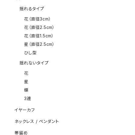
揺れるタイプ
花（直径3cm）
花（直径2.5cm）
花（直径1.5cm）
星（直径2.5cm）
ひし型
揺れないタイプ
花
星
蝶
3連
イヤーカフ
ネックレス / ペンダント
帯留め