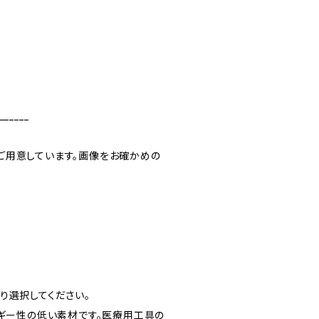
______
ご用意しています。画像をお確かめの
より選択してください。
ルギー性の低い素材です。医療用工具の