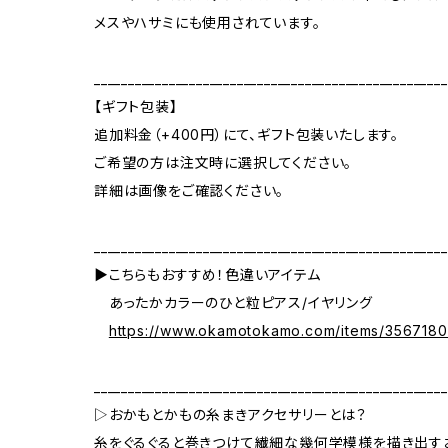
メスやハサミにも使用されています。
____________________________________________________
【ギフト包装】
追加料金（+400円）にて、ギフト包装いたします。
ご希望の方は注文時に選択してください。
詳細は画像をご確認ください。
____________________________________________________
▶こちらもおすすめ！色違いアイテム
あったかカラーのひと粒ピアス/イヤリング
https://www.okamotokamo.com/items/356718
____________________________________________________
▷おかもとかもの糸まきアクセサリーとは？
糸をぐるぐると巻きつけて繊細な幾何学模様を描き出すお