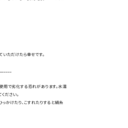
ていただけたら幸せです。
______
使用で劣化する恐れがあります。水濡
てください。
ひっかけたり、こすれたりすると絹糸
。