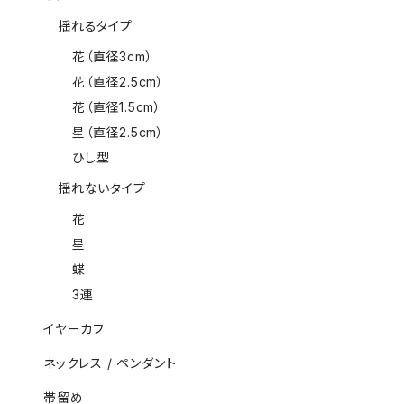
揺れるタイプ
花（直径3cm）
花（直径2.5cm）
花（直径1.5cm）
星（直径2.5cm）
ひし型
揺れないタイプ
花
星
蝶
3連
イヤーカフ
ネックレス / ペンダント
帯留め