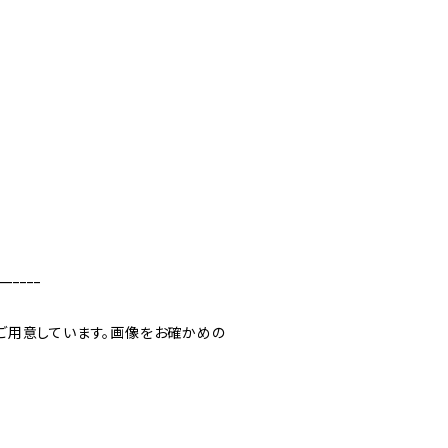
______
ご用意しています。画像をお確かめの