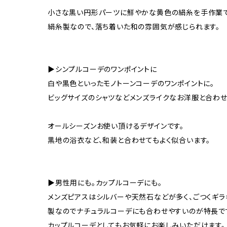
小さな黒い円形パーツに鮮やかな黄色の絹糸を手作業で
絹糸製なので、落ち着いた和の雰囲気が感じられます。
▶シンプルコーデのワンポイントに
白や黒色といったモノトーンコーデのワンポイントに。
ビッグサイズのシャツなどメンズライクなお洋服と合わせ
オールシーズンお使い頂けるデザインです。
黒地の浴衣など、和装と合わせてもよく似合います。
▶男性用にも。カップルコーデにも。
メンズピアスはシルバーや天然石などが多く、ごつくギラ
製なのでナチュラルコーデにも合わせやすいのが特長で
カップルコーデとしてもお気軽にお楽しみいただけます。