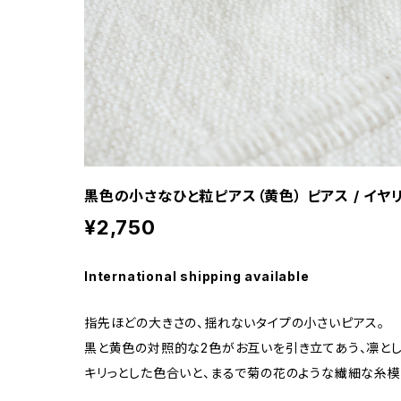
黒色の小さなひと粒ピアス（黄色） ピアス / イヤ
¥2,750
International shipping available
指先ほどの大きさの、揺れないタイプの小さいピアス。
黒と黄色の対照的な2色がお互いを引き立てあう、凛とし
キリっとした色合いと、まるで菊の花のような繊細な糸模