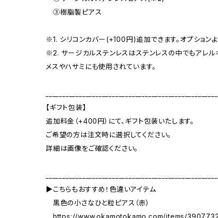
③樹脂製ピアス
※1. シリコンカバー(+100円)追加できます。オプション
※2. サージカルステンレスはステンレスの中でもアレ
メスやハサミにも使用されています。
____________________________________________________
【ギフト包装】
追加料金（+400円）にて、ギフト包装いたします。
ご希望の方は注文時に選択してください。
詳細は画像をご確認ください。
____________________________________________________
▶こちらもおすすめ！色違いアイテム
黒色の小さなひと粒ピアス（赤）
https://www.okamotokamo.com/items/390773