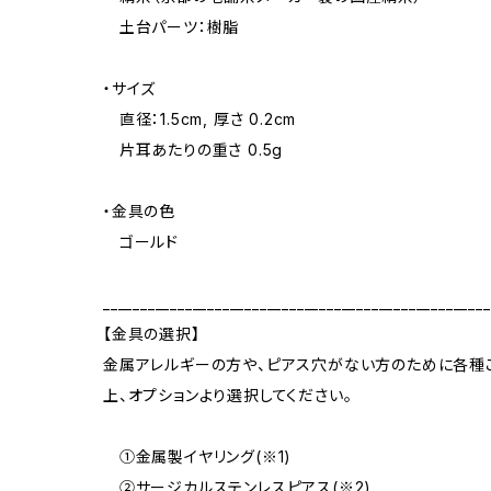
土台パーツ：樹脂
・サイズ
直径：1.5cm, 厚さ 0.2cm
片耳あたりの重さ 0.5g
・金具の色
ゴールド
____________________________________________________
【金具の選択】
金属アレルギーの方や、ピアス穴がない方のために各種
上、オプションより選択してください。
①金属製イヤリング(※1)
②サージカルステンレスピアス(※2)