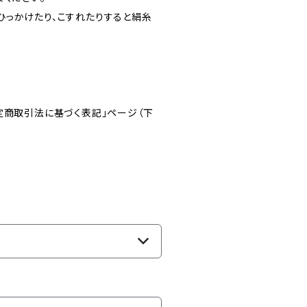
ひっかけたり、こすれたりすると絹糸
。
定商取引法に基づく表記」ページ（下