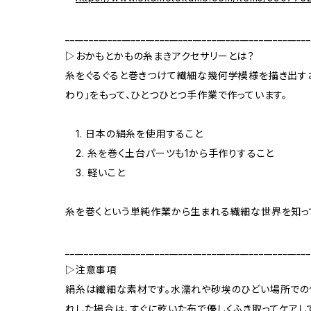
____________________________________________________
▷おかもとかもの糸まきアクセサリーとは？
糸をぐるぐると巻きつけて繊細な幾何学模様を描き出すお
わり」をもって、ひとつひとつ手作業で作っています。
1. 日本の絹糸を使用すること
2. 糸を巻く土台パーツも1から手作りすること
3. 軽いこと
糸を巻くという単純作業から生まれる繊細な世界を知っ
____________________________________________________
▷注意事項
絹糸は繊細な素材です。水濡れや砂埃のひどい場所での
れした場合は、すぐに乾いた布で優しくふき取ってケアし