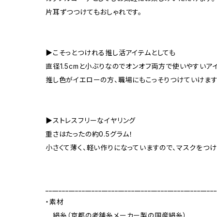
片耳ずつつけてもおしゃれです。
▶こそっとつけれる推し活アイテムとしても
直径1.5cmと小ぶりなのでオンオフ両方で使いやすいア
推し色がイエローの方、職場にもこっそりつけていけます
▶ストレスフリーなイヤリング
重さはたったの約0.5グラム！
小さくて薄く、軽い作りになっていますので、マスクをつ
____________________________________________________
・素材
絹糸（京都の老舗糸メーカー製の国産絹糸）