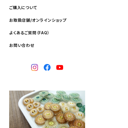
ご購入について
お取扱店舗/オンラインショップ
よくあるご質問（FAQ）
お問い合わせ