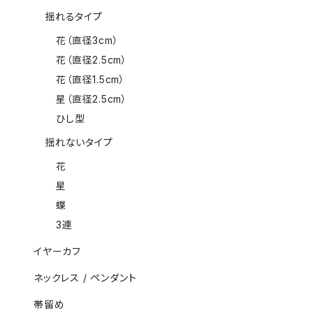
揺れるタイプ
花（直径3cm）
花（直径2.5cm）
花（直径1.5cm）
星（直径2.5cm）
ひし型
揺れないタイプ
花
星
蝶
3連
イヤーカフ
ネックレス / ペンダント
帯留め