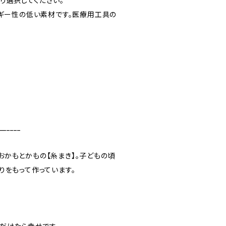
より選択してください。
ルギー性の低い素材です。医療用工具の
______
かもとかもの【糸まき】。子どもの頃
りをもって作っています。