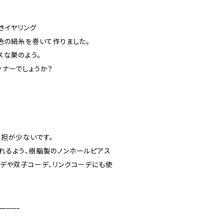
きイヤリング
色の絹糸を巻いて作りました。
スな巣のよう。
ナーでしょうか？
負担が少ないです。
れるよう、樹脂製のノンホールピアス
デや双子コーデ、リンクコーデにも使
______