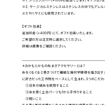
※1. シリコンカバー(+100円)追加できます。オプション
※2. サージカルステンレスはステンレスの中でもアレ
メスやハサミにも使用されています。
【ギフト包装】
追加料金（+400円）にて、ギフト包装いたします。
ご希望の方は注文時に選択してください。
詳細は画像をご確認ください。
____________________________________________________
＊おかもとかもの糸まきアクセサリーとは？
糸をぐるぐると巻きつけて繊細な幾何学模様を描き出すお
に好きだった工作物をベースにして生まれ、3つのこだわ
①日本の絹糸を使用すること
②糸を巻く土台パーツも1から手作りすること
③軽いこと