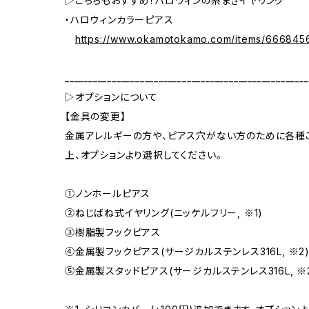
▷こちらもおすすめ！ハロウィンの糸まきイヤリング
・ハロウィンカラーピアス
https://www.okamotokamo.com/items/666845
____________________________________________________
▷オプションについて
【金具の変更】
金属アレルギーの方や、ピアス穴がない方のために各種
上、オプションより選択してください。
①ノンホールピアス
②ねじばね式イヤリング(ニッケルフリー, ※1)
③樹脂製フックピアス
④金属製フックピアス(サージカルステンレス316L, ※2
⑤金属製スタッドピアス(サージカルステンレス316L, ※