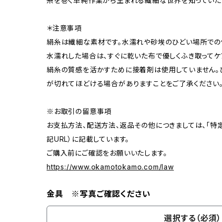
糸を巻く単純作業から生まれる繊細な世界を知っていた
＊注意事項
絹糸は繊細な素材です。水濡れや砂埃のひどい場所での
水濡れした場合は、すぐに乾いた布で優しくふき取ってケ
絹糸の質感を活かすために接着剤は使用していません。
が切れてほどける場合がありますことをご了承ください
※お取引の留意事項
お支払方法、配送方法、返品その他につきましては、「特
記URL）に記載しています。
ご購入前にご確認をお願いいたします。
https://www.okamotokamo.com/law
金具 ※写真ご確認ください
選択する（必須）