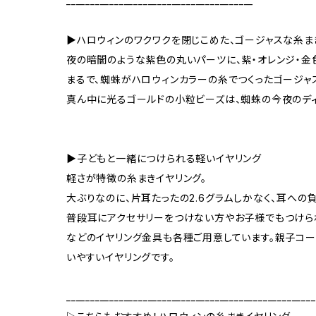
_______________________________________
▶ハロウィンのワクワクを閉じこめた、ゴージャスな糸ま
夜の暗闇のような紫色の丸いパーツに、紫・オレンジ・金
まるで、蜘蛛がハロウィンカラーの糸でつくったゴージャ
真ん中に光るゴールドの小粒ビーズは、蜘蛛の今夜のディ
▶子どもと一緒につけられる軽いイヤリング
軽さが特徴の糸まきイヤリング。
大ぶりなのに、片耳たったの2.6グラムしかなく、耳への
普段耳にアクセサリーをつけない方やお子様でもつけら
などのイヤリング金具も各種ご用意しています。親子コー
いやすいイヤリングです。
____________________________________________________