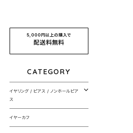
5,000円以上の購入で
配送料無料
CATEGORY
イヤリング / ピアス / ノンホールピア
ス
揺れるタイプ
イヤーカフ