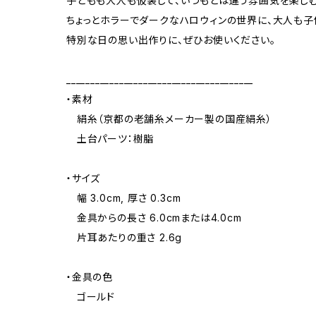
子どもも大人も仮装して、いつもとは違う雰囲気を楽し
ちょっとホラーでダークなハロウィンの世界に、大人も子
特別な日の思い出作りに、ぜひお使いください。
_______________________________________
・素材
絹糸（京都の老舗糸メーカー製の国産絹糸）
土台パーツ：樹脂
・サイズ
幅 3.0cm, 厚さ 0.3cm
金具からの長さ 6.0cmまたは4.0cm
片耳あたりの重さ 2.6g
・金具の色
ゴールド