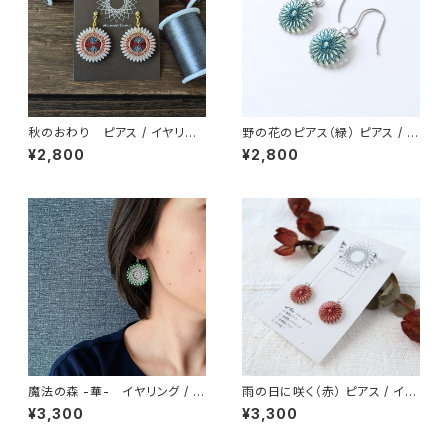
秋のおわり ピアス / イヤリン
野の花のピアス（緑） ピアス / ノ
グ / ノンホールピアス
ンホールピアス / イヤリング
¥2,800
¥2,800
魔法の森 -華- イヤリング / ピ
雨の日に咲く（赤） ピアス / イヤ
アス / ノンホールピアス
リング / ノンホールピアス
¥3,300
¥3,300