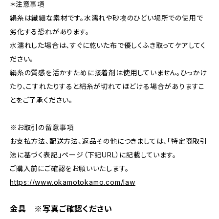
＊注意事項
絹糸は繊細な素材です。水濡れや砂埃のひどい場所での使用で
劣化する恐れがあります。
水濡れした場合は、すぐに乾いた布で優しくふき取ってケアしてく
ださい。
絹糸の質感を活かすために接着剤は使用していません。ひっかけ
たり、こすれたりすると絹糸が切れてほどける場合がありますこ
とをご了承ください。
※お取引の留意事項
お支払方法、配送方法、返品その他につきましては、「特定商取引
法に基づく表記」ページ（下記URL）に記載しています。
ご購入前にご確認をお願いいたします。
https://www.okamotokamo.com/law
金具 ※写真ご確認ください