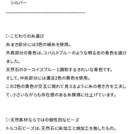
シルバー
_______________________________________
▷こだわりの糸選び
糸まき部分には3色の絹糸を使用。
外周部分の青色は、コバルトブルーのような明るめの青色を選び
ました。
天然石のターコイズブルーと調和するきれいな青色です。
そして、中央部分には濃淡2色の黄色を使用。
この2色の黄色が交互に現れて見えるように糸の巻き方を工夫し
て、小さいながらも存在感のある糸模様に仕上げています。
▷天然素材ならではの個性的なビーズ
トルコ石ビーズは、天然石に染加工と焼加工を施したもの。