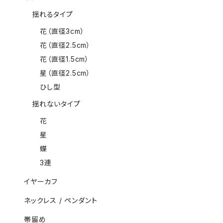
揺れるタイプ
花（直径3cm）
花（直径2.5cm）
花（直径1.5cm）
星（直径2.5cm）
ひし型
揺れないタイプ
花
星
蝶
3連
イヤーカフ
ネックレス / ペンダント
帯留め