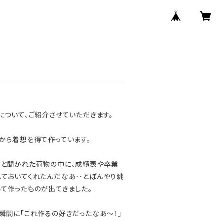
ついて、ご紹介させていただきます。
から着想を得て作っています。
と聞かれた荷物の中に、成績表や卒業
しておいてくれたんだなあ‥とぼんやり眺
て作ったものが出てきました。
瞬間に「これ作るの好きだったなあ～！」