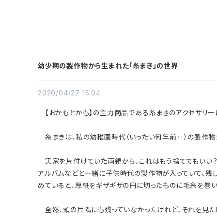
幼少期の製作物から生まれた「糸まき」の世界
2020/04/27 15:04
【おかもとかも】の主力商品である糸まきのアクセサリーに
糸まきは、私の幼稚園時代（いったい何年前‥）の製作物
実家を片付けていた両親から、これはもう捨ててもいい？
アルバムなどと一緒に子供時代の製作物が入っていて、残
めていると、厚紙をギザギザの円に切ったものに毛糸を巻い
全然、頭の片隅にも残っていなかったけれど、それを見た