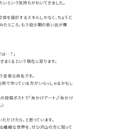
たいという気持ちがわいてきました。
体を設計するスキルしかなく、ちょうど
みたところ、もう幼少期の思い出が爆
は‥？」
きまくるという現在に至ります。
う安易な命名です。
称で作っている方がいらっしゃるかもし
の投稿ポストで「糸かけアート」「糸かけ
。）
いただけたら、と思っています。
る繊細な世界を、ぜひ沢山の方に知って