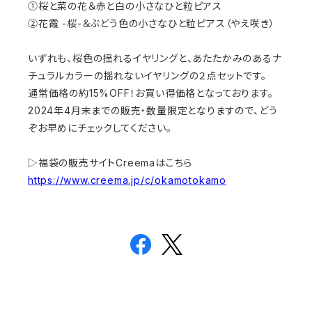
①桜と菜の花＆赤と白の小さなひと粒ピアス
②花霞 -桜-＆ぶどう色の小さなひと粒ピアス（やえ咲き）
いずれも、桜色の揺れるイヤリングと、あたたかみのあるナ
チュラルカラーの揺れないイヤリングの２点セットです。
通常価格の約15%OFF！お買い得価格となっております。
2024年4月末までの販売・数量限定となりますので、どう
ぞお早めにチェックしてください。
▷福袋の販売サイトCreemaはこちら
https://www.creema.jp/c/okamotokamo