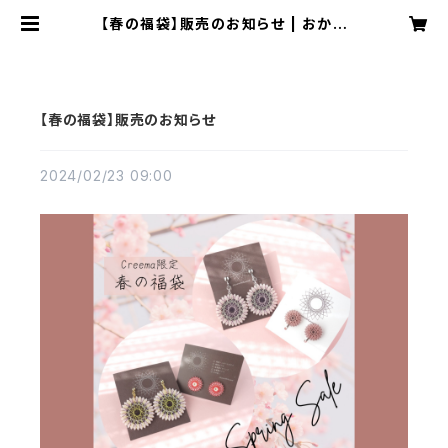
【春の福袋】販売のお知らせ | おかも
とかも｜日本の絹糸で作る【糸まき】ア
クセサリー専門店
【春の福袋】販売のお知らせ
2024/02/23 09:00