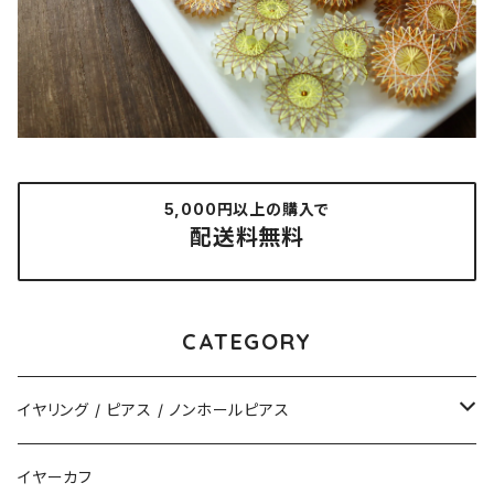
5,000円以上の購入で
配送料無料
CATEGORY
イヤリング / ピアス / ノンホールピアス
揺れるタイプ
イヤーカフ