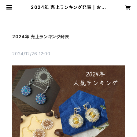
2024年 売上ランキング発表 | おか
もとかも｜日本の絹糸で作る【糸まき】
アクセサリー専門店
2024年 売上ランキング発表
2024/12/26 12:00