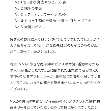
No.1 ちいさな魔法陣のピアス(青)
No.2 綿毛の季節
No.3 カフェオレカラーイヤリング
No.4 糸まき手鞠の帯留め －夏－ 打ち上げ花火
No.5 太陽のピアス
皆さんのお気に入りはランクインしていましたでしょうか？
大きめサイズよりも、小さな指先ほどのサイズのものがよく
お手に取っていただけました。
特に、No.1の小さな魔法陣のピアスは台湾・香港の方から
の人気が高かったです。山に囲まれた山梨県で私がひとり
で作っているアクセサリーが、海を越えて海外へ届いている
ということにいまだに驚きを隠せません。本当にありがとう
ございます。
No.2の綿毛の季節は、Creemaのインスタグラムで制作動
画をリールにしていただいたりして特に多く見ていただけ