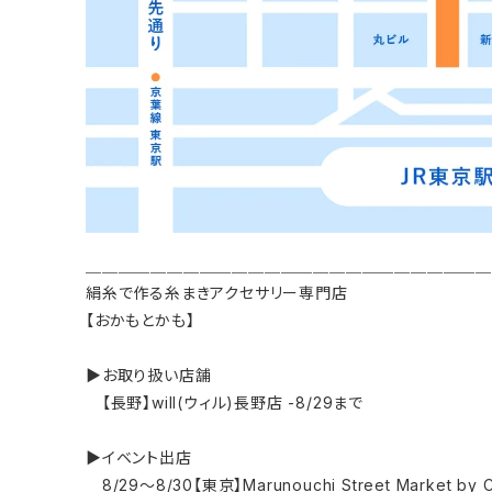
＿＿＿＿＿＿＿＿＿＿＿＿＿＿＿＿＿＿＿＿＿＿＿＿
絹糸で作る糸まきアクセサリー専門店
【おかもとかも】
▶お取り扱い店舗
【長野】will(ウィル)長野店 -8/29まで
▶イベント出店
8/29～8/30【東京】Marunouchi Street Market by 