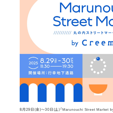
8月29日(金)～30日(土)「
Marunouchi Street Market 