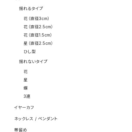
揺れるタイプ
花（直径3cm）
花（直径2.5cm）
花（直径1.5cm）
星（直径2.5cm）
ひし型
揺れないタイプ
花
星
蝶
3連
イヤーカフ
ネックレス / ペンダント
帯留め