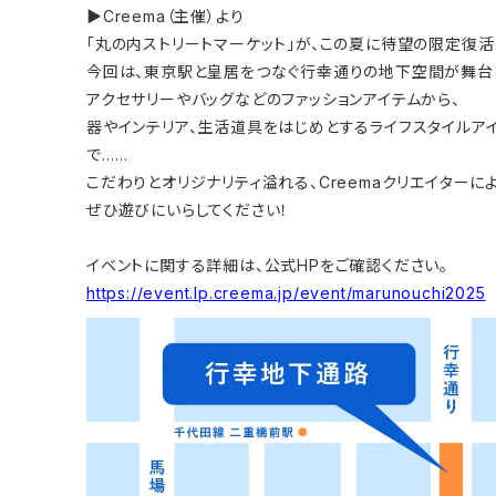
▶Creema（主催）より
「丸の内ストリートマーケット」が、この夏に待望の限定復活
今回は、東京駅と皇居をつなぐ行幸通りの地下空間が舞台
アクセサリーやバッグなどのファッションアイテムから、
器やインテリア、生活道具をはじめとするライフスタイルア
で……
こだわりとオリジナリティ溢れる、Creemaクリエイターに
ぜひ遊びにいらしてください！
イベントに関する詳細は、公式HPをご確認ください。
https://event.lp.creema.jp/event/marunouchi2025