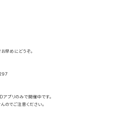
お早めにどうぞ。
1297
IDアプリのみで開催中です。
せんのでご注意ください。