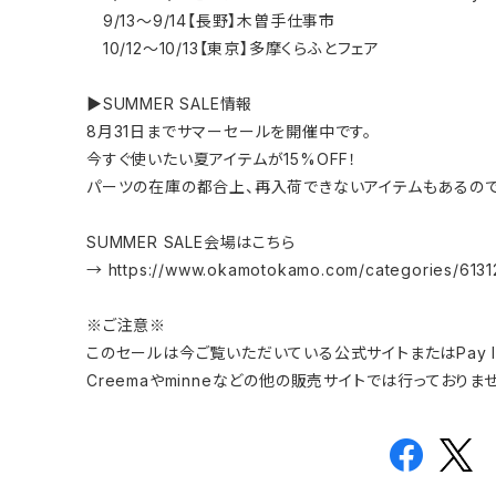
9/13～9/14【長野】木曽手仕事市
10/12～10/13【東京】多摩くらふとフェア
▶SUMMER SALE情報
8月31日までサマーセールを開催中です。
今すぐ使いたい夏アイテムが15%OFF！
パーツの在庫の都合上、再入荷できないアイテムもあるので
SUMMER SALE会場はこちら
→ https://www.okamotokamo.com/categories/613
※ご注意※
このセールは今ご覧いただいている公式サイトまたはPay 
Creemaやminneなどの他の販売サイトでは行っておりま