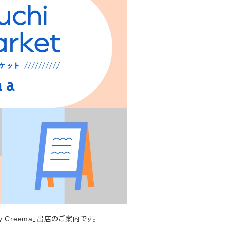
」出店のご案内です。
by Creema