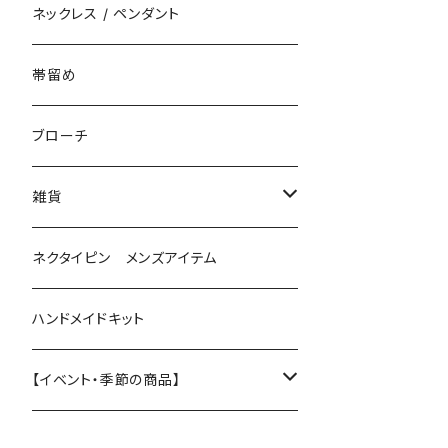
花（直径3cm）
揺れないタイプ
ネックレス / ペンダント
花（直径2.5cm）
花
帯留め
花（直径1.5cm）
星
ブローチ
星（直径2.5cm）
蝶
雑貨
ひし型
3連
眼鏡ストラップ
ネクタイピン メンズアイテム
目印チャーム
ハンドメイドキット
【イベント・季節の商品】
夏