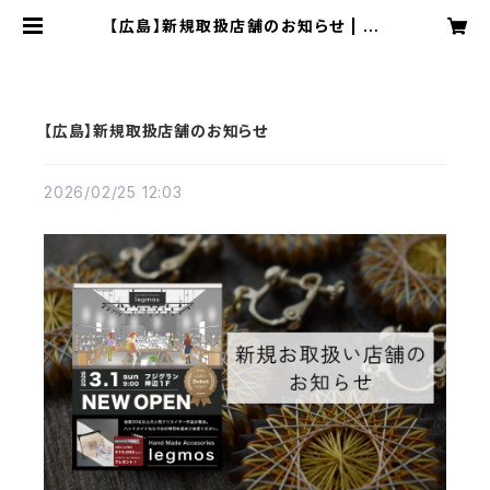
【広島】新規取扱店舗のお知らせ | お
かもとかも｜日本の絹糸で作る【糸ま
き】アクセサリー専門店
【広島】新規取扱店舗のお知らせ
2026/02/25 12:03