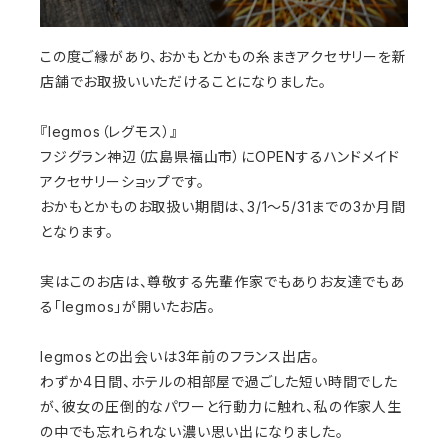
この度ご縁があり、おかもとかもの糸まきアクセサリーを新
店舗でお取扱いいただけることになりました。
『legmos（レグモス）』
フジグラン神辺（広島県福山市）にOPENするハンドメイド
アクセサリーショップです。
おかもとかものお取扱い期間は、3/1～5/31までの3か月間
となります。
実はこのお店は、尊敬する先輩作家でもありお友達でもあ
る「legmos」が開いたお店。
legmosとの出会いは3年前のフランス出店。
わずか4日間、ホテルの相部屋で過ごした短い時間でした
が、彼女の圧倒的なパワーと行動力に触れ、私の作家人生
の中でも忘れられない濃い思い出になりました。