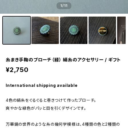
1
/11
糸まき手鞠のブローチ（緑） 絹糸のアクセサリー / ギフト
¥2,750
International shipping available
4色の絹糸をぐるぐると巻きつけて作ったブローチ。
爽やかな緑色がパッと目を引くデザインです。
万華鏡の世界のような糸の幾何学模様は、4種類の色と2種類の