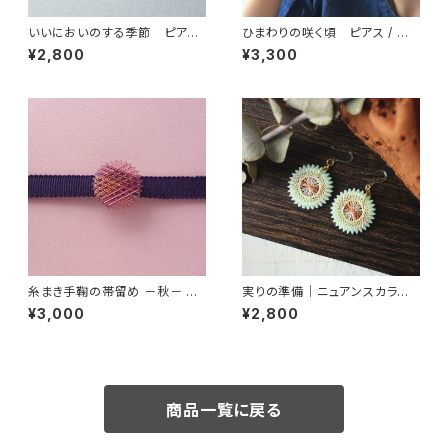
いいにおいのする季節 ピアス
ひまわりの咲く頃 ピアス / イ
/ ノンホールピアス / イヤリング
ヤリング / ノンホールピアス
¥2,800
¥3,300
糸まき手鞠の帯留め －秋－ お
実りの準備｜ニュアンスカラー
いもラテ
の絹糸イヤリング・秋色・和装に
¥3,000
¥2,800
も・軽量・ギフト
商品一覧に戻る