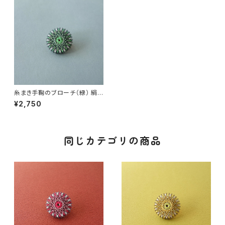
糸まき手鞠のブローチ（緑） 絹
糸のアクセサリー / ギフト
¥2,750
同じカテゴリの商品