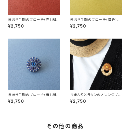
糸まき手鞠のブローチ（赤） 絹
糸まき手鞠のブローチ（黄色）
糸のアクセサリー / ギフト
絹糸のアクセサリー / ギフト
¥2,750
¥2,750
糸まき手鞠のブローチ（青） 絹
ひまわりとラタンのオレンジブロ
糸のアクセサリー / ギフト
ーチ 絹糸のアクセサリー / ギ
¥2,750
¥2,750
フト
その他の商品