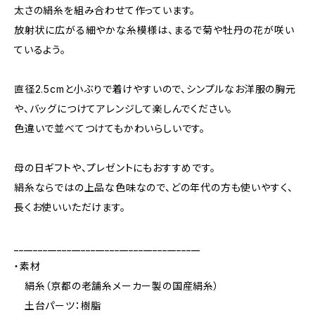
太さの絹糸を組み合わせて作っています。
放射状に広がる細やかな糸模様は、まるで菊や牡丹の花が咲い
ているよう。
直径2.5cmと小ぶりで着けやすいので、シンプルなお洋服の胸元
や、バッグにつけてアレンジして楽しんでください。
色違いで並べてつけてもかわいらしいです。
母の日ギフトや、プレゼントにもおすすめです。
絹糸ならではの上品な色味なので、どの年代の方も使いやすく、
長くお使いいただけます。
_______________________________________
・素材
絹糸（京都の老舗糸メーカー製の国産絹糸）
土台パーツ：樹脂