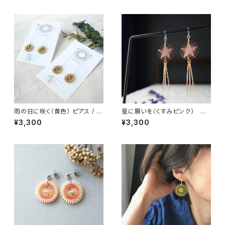
雨の日に咲く（黄色） ピアス / イ
星に願いを（くすみピンク） ピ
ヤリング / ノンホールピアス
アス / ノンホールピアス / イヤリ
¥3,300
¥3,300
ング