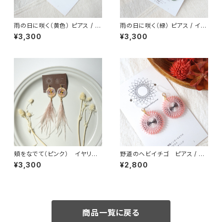
雨の日に咲く（黄色） ピアス / イ
雨の日に咲く（緑） ピアス / イヤ
ヤリング / ノンホールピアス
リング / ノンホールピアス
¥3,300
¥3,300
頬をなでて（ピンク） イヤリン
野道のヘビイチゴ ピアス / イ
グ / ピアス / ノンホールピアス
ヤリング / ノンホールピアス
¥3,300
¥2,800
商品一覧に戻る