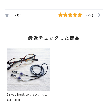
レビュー
(29)
最近チェックした商品
【2way】眼鏡ストラップ / マスク
ホルダー (紫とベージュ) 絹糸
¥3,500
のアクセサリー