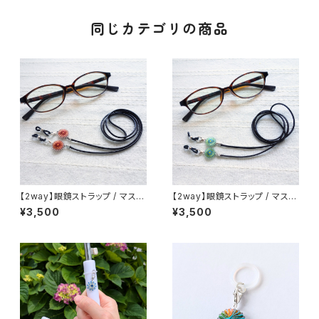
同じカテゴリの商品
【2way】眼鏡ストラップ / マスク
【2way】眼鏡ストラップ / マスク
ホルダー (赤とテラコッタ) 絹
ホルダー (青とレモンイエロー)
¥3,500
¥3,500
糸のアクセサリー
絹糸のアクセサリー