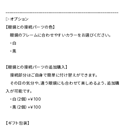
__________________________________________________________
▷オプション
【眼鏡との接続パーツの色】
眼鏡のフレームに合わせやすいカラーをお選びください。
・白
・黒
【眼鏡との接続パーツの追加購入】
接続部分はご自身で簡単に付け替えができます。
その日の気分や、違う眼鏡にも合わせて楽しめるよう、追加購
入が可能です。
・白（2個）+￥100
・黒（2個）+￥100
【ギフト包装】