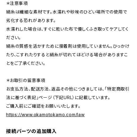
＊注意事項
絹糸は繊細な素材です。水濡れや砂埃のひどい場所での使用で
劣化する恐れがあります。
水濡れした場合は、すぐに乾いた布で優しくふき取ってケアしてく
ださい。
絹糸の質感を活かすために接着剤は使用していません。ひっかけ
たり、こすれたりすると絹糸が切れてほどける場合がありますこ
とをご了承ください。
＊お取引の留意事項
お支払方法、配送方法、返品その他につきましては、「特定商取引
法に基づく表記」ページ（下記URL）に記載しています。
ご購入前にご確認をお願いいたします。
https://www.okamotokamo.com/law
接続パーツの追加購入