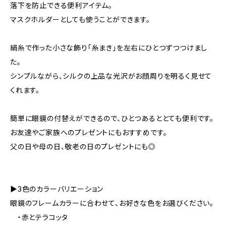
落下を防止できる便利アイテム。
マスクホルダーとしても使うことができます。
絹糸で作った小さな飾り「糸まき」を左右にひとつずつつけまし
た。
シンプルながら、シルクの上品な光沢がお顔周りを明るく見せて
くれます。
簡単に眼鏡の付替えができるので、ひとつあるととても便利です。
お友達やご家族へのプレゼントにもおすすめです。
父の日や母の日、敬老の日のプレゼントにも◎
▶3色のカラーバリエーション
眼鏡のフレームカラーに合わせて、お好きな色をお選びください。
・赤とテラコッタ