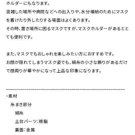
ホルダーにもなります。
混雑した場所や病院などへの出入りや、水分補給のためにマスク
を着けたり外したりする場面はよくあります。
その時、置き場所に困るマスクですが、マスクホルダーがあるとと
ても便利です。
また、マスクでもおしゃれを楽しみたい方におすすめです。
お顔が隠れてしまうマスク姿でも、絹糸の小さな飾りがあるだけ
で顔周りが華やかになって上品な印象になります。
__________________________________________________________
・素材
糸まき部分
絹糸
土台パーツ：樹脂
裏面：金属