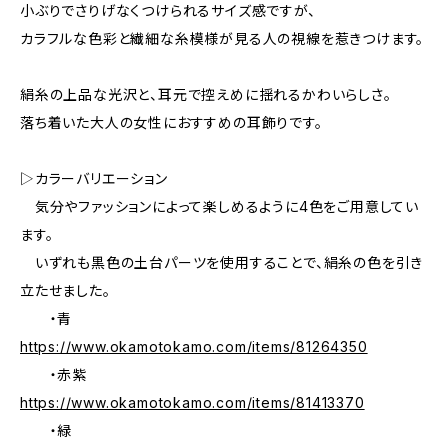
小ぶりでさりげなくつけられるサイズ感ですが、
カラフルな色彩と繊細な糸模様が見る人の視線を惹きつけます。
絹糸の上品な光沢と、耳元で控えめに揺れるかわいらしさ。
落ち着いた大人の女性におすすめの耳飾りです。
▷カラーバリエーション
気分やファッションによって楽しめるように4色をご用意してい
ます。
いずれも黒色の土台パーツを使用することで、絹糸の色を引き
立たせました。
・青
https://www.okamotokamo.com/items/81264350
・赤紫
https://www.okamotokamo.com/items/81413370
・緑