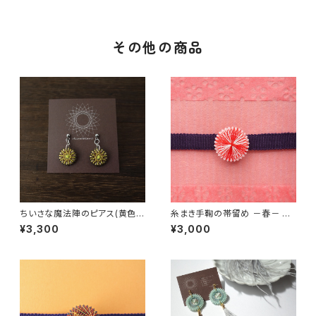
その他の商品
ちいさな魔法陣のピアス(黄色)
糸まき手鞠の帯留め －春－ カ
イヤリング / ピアス / ノンホ
ーネーション
¥3,300
¥3,000
ールピアス