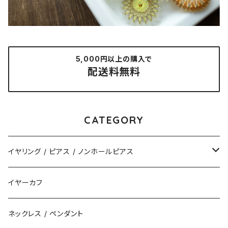
5,000円以上の購入で
配送料無料
CATEGORY
イヤリング / ピアス / ノンホールピアス
揺れるタイプ
イヤーカフ
花（直径3cm）
揺れないタイプ
ネックレス / ペンダント