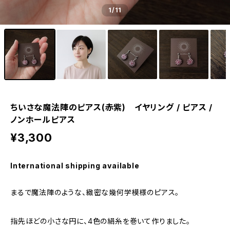
1
/11
ちいさな魔法陣のピアス(赤紫) イヤリング / ピアス /
ノンホールピアス
¥3,300
International shipping available
まるで魔法陣のような、緻密な幾何学模様のピアス。
指先ほどの小さな円に、4色の絹糸を巻いて作りました。