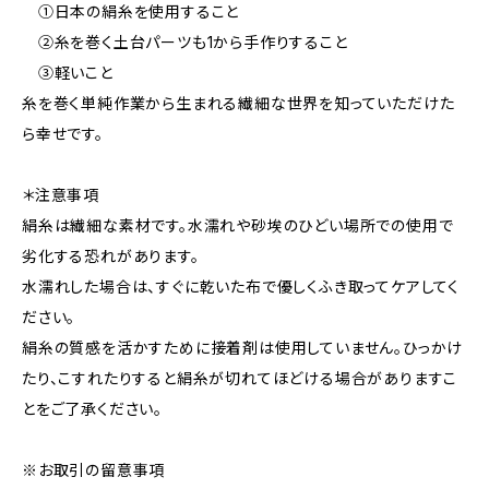
①日本の絹糸を使用すること
②糸を巻く土台パーツも1から手作りすること
③軽いこと
糸を巻く単純作業から生まれる繊細な世界を知っていただけた
ら幸せです。
＊注意事項
絹糸は繊細な素材です。水濡れや砂埃のひどい場所での使用で
劣化する恐れがあります。
水濡れした場合は、すぐに乾いた布で優しくふき取ってケアしてく
ださい。
絹糸の質感を活かすために接着剤は使用していません。ひっかけ
たり、こすれたりすると絹糸が切れてほどける場合がありますこ
とをご了承ください。
※お取引の留意事項