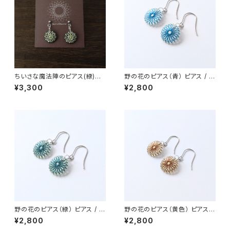
ちいさな魔法陣のピアス(緑)
野の花のピアス（青） ピアス / ノ
イヤリング / ピアス / ノンホール
ンホールピアス / イヤリング
¥3,300
¥2,800
ピアス
野の花のピアス（緑） ピアス / ノ
野の花のピアス（黄色） ピアス /
ンホールピアス / イヤリング
ノンホールピアス / イヤリング
¥2,800
¥2,800