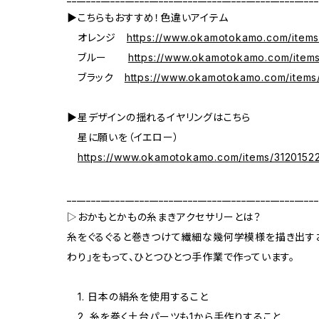
▶こちらもおすすめ！色違いアイテム
オレンジ
https://www.okamotokamo.com/item
ブルー
https://www.okamotokamo.com/ite
ブラック
https://www.okamotokamo.com/item
▶星デザインの揺れるイヤリングはこちら
星に願いを（イエロー）
https://www.okamotokamo.com/items/3120152
____________________________________________________
▷おかもとかもの糸まきアクセサリーとは？
糸をぐるぐると巻きつけて繊細な幾何学模様を描き出すお
わり」をもって、ひとつひとつ手作業で作っています。
1. 日本の絹糸を使用すること
2. 糸を巻く土台パーツも1から手作りすること