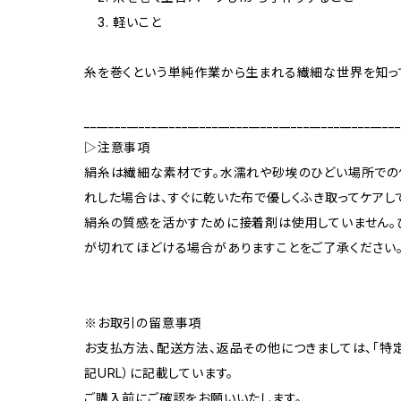
3. 軽いこと
糸を巻くという単純作業から生まれる繊細な世界を知っ
____________________________________________________
▷注意事項
絹糸は繊細な素材です。水濡れや砂埃のひどい場所での
れした場合は、すぐに乾いた布で優しくふき取ってケアし
絹糸の質感を活かすために接着剤は使用していません。
が切れてほどける場合がありますことをご了承ください
※お取引の留意事項
お支払方法、配送方法、返品その他につきましては、「特
記URL）に記載しています。
ご購入前にご確認をお願いいたします。