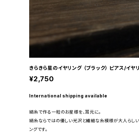
きらきら星のイヤリング （ブラック） ピアス/イヤ
¥2,750
International shipping available
絹糸で作る一粒のお星様を、耳元に。
絹糸ならではの優しい光沢と繊細な糸模様が大人らしい
ングです。