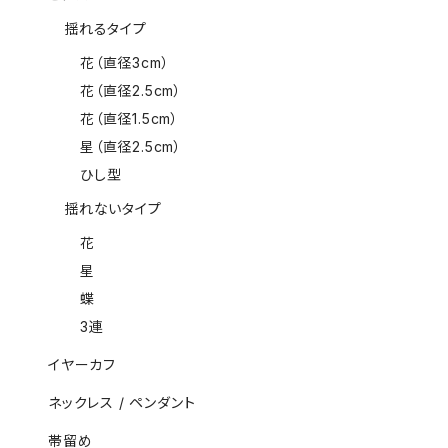
揺れるタイプ
花（直径3cm）
花（直径2.5cm）
花（直径1.5cm）
星（直径2.5cm）
ひし型
揺れないタイプ
花
星
蝶
3連
イヤーカフ
ネックレス / ペンダント
帯留め