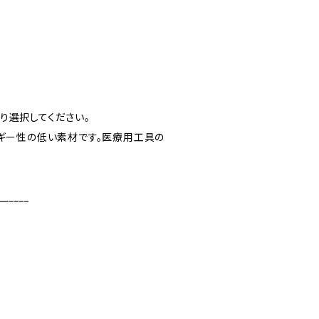
より選択してください。
ルギー性の低い素材です。医療用工具の
______
______