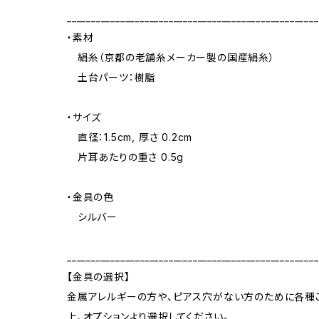
____________________________________________________
・素材
絹糸（京都の老舗糸メーカー製の国産絹糸）
土台パーツ：樹脂
・サイズ
直径：1.5cm, 厚さ 0.2cm
片耳あたりの重さ 0.5g
・金具の色
シルバー
____________________________________________________
【金具の選択】
金属アレルギーの方や、ピアス穴がない方のために各種
上、オプションより選択してください。