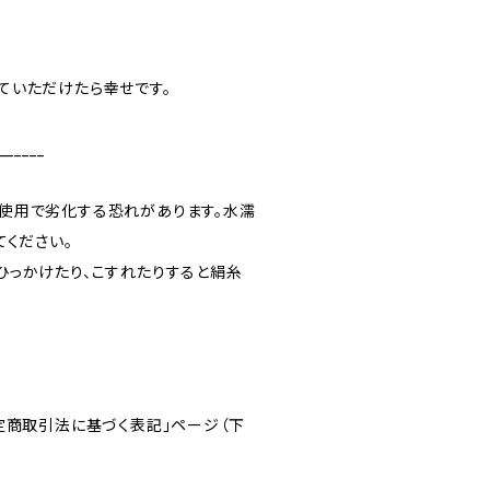
ていただけたら幸せです。
______
使用で劣化する恐れがあります。水濡
てください。
ひっかけたり、こすれたりすると絹糸
。
定商取引法に基づく表記」ページ（下