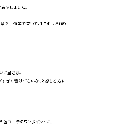
で表現しました。
糸を手作業で巻いて、1点ずつお作り
いお星さま。
プすぎて着けづらいな、と感じる方に
単色コーデのワンポイントに。