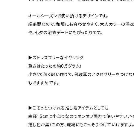
オールシーズンお使い頂けるデザインです。
絹糸製なので、和服にも合わせやすく、大人カラーの浴衣
や、七夕の浴衣デートにもぴったりです。
▶ストレスフリーなイヤリング
重さはたったの約0.5グラム！
小さくて薄く軽い作りで、普段耳のアクセサリーをつけな
もおすすめです。
▶こそっとつけれる推し活アイテムとしても
直径1.5cmと小ぶりなのでオンオフ両方で使いやすいア
推し色が黒/白の方、職場にもこっそりつけていけますよ