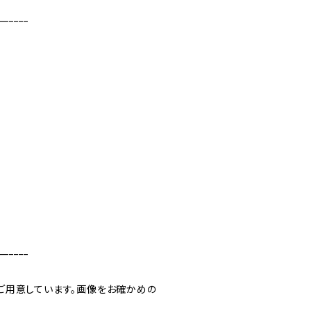
______
______
ご用意しています。画像をお確かめの