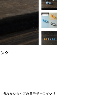
リング
、揺れないタイプの星モチーフイヤリ