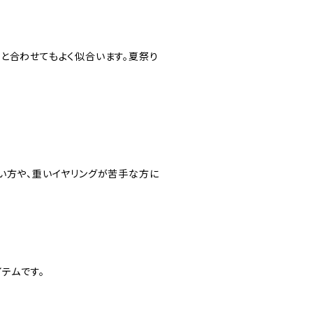
と合わせてもよく似合います。夏祭り
い方や、重いイヤリングが苦手な方に
イテムです。
。