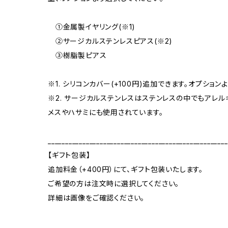
①金属製イヤリング(※1)
②サージカルステンレスピアス(※2)
③樹脂製ピアス
※1. シリコンカバー(+100円)追加できます。オプション
※2. サージカルステンレスはステンレスの中でもアレ
メスやハサミにも使用されています。
____________________________________________________
【ギフト包装】
追加料金（+400円）にて、ギフト包装いたします。
ご希望の方は注文時に選択してください。
詳細は画像をご確認ください。
____________________________________________________