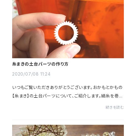
糸まきの土台パーツの作り方
2020/07/08 11:24
いつもご覧いただきありがとうございます。おかもとかもの
【糸まき】の土台パーツについて、ご紹介します。絹糸を巻く
前の土台の話なんて地味すぎ‥と思うかもしれませんが、
続きを読む
実に奥が深い（と思っている）ので、読...