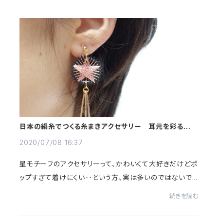
日本の絹糸でつくる糸まきアクセサリー 耳元を彩る大人
ピンクの流れ星
2020/07/08 16:37
星モチーフのアクセサリーって、かわいくて大好きだけどポ
ップすぎて着けにくい‥という方、実は多いのではないでし
ょうか？私もその一人で、小さくてシンプルで控えめな、遠く
続きを読む
から見たら星かどうかもわからない星...