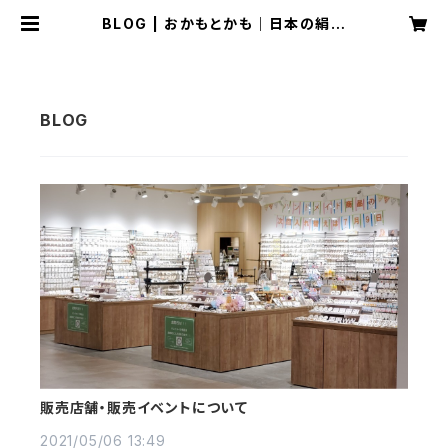
BLOG | おかもとかも｜日本の絹糸
で作る【糸まき】アクセサリー専門店
販売店舗・販売イベントについて
2021/05/06 13:49