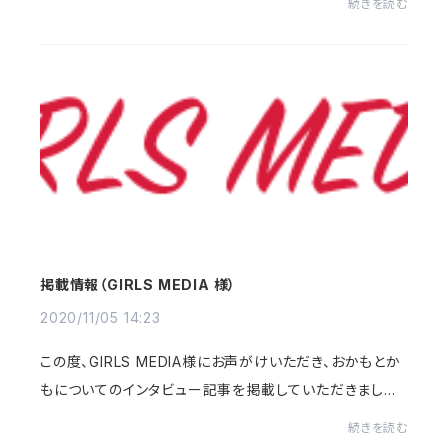
続きを読む
ルミネ大宮 LUMINE1 3階上りエ...
掲載情報（GIRLS MEDIA 様）
2020/11/05 14:23
この度、GIRLS MEDIA様にお声がけいただき、おかもとか
もについてのインタビュー記事を掲載していただきました！
丁寧に紹介していただいて本当に嬉しいです。https://girl
続きを読む
s-media.com/itomaki/「GIRLS MEDIA」で...