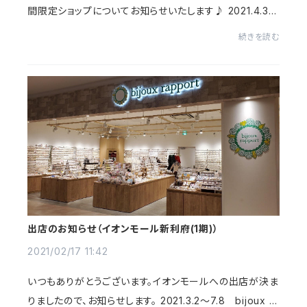
間限定ショップについてお知らせいたします♪ 2021.4.3
（土）〜2021.5.12（水） bijoux rapport 期間限定ショッ
続きを読む
プ パルコ広島 本館8階初の広島出店となり...
出店のお知らせ（イオンモール新利府(1期)）
2021/02/17 11:42
いつもありがとうございます。イオンモールへの出店が決ま
りましたので、お知らせします。 2021.3.2〜7.8 bijoux ra