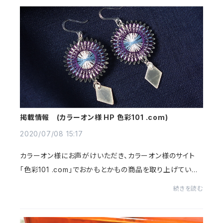
掲載情報 (カラーオン様 HP 色彩101 .com)
2020/07/08 15:17
カラーオン様にお声がけいただき、カラーオン様のサイト
「色彩101 .com」でおかもとかもの商品を取り上げていた
だきました！丁寧に紹介していただいて本当に嬉しいです。
続きを読む
https://www.shikisai101.com/enjoy/ladie...