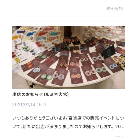
pport 直営ショップ （3.5グランドオープン） イオンモール
続きを読む
新利府 南館2階 初の宮城出店&am...
出店のお知らせ（ルミネ大宮）
2021/01/14 16:11
いつもありがとうございます。百貨店での販売イベントにつ
いて、新たに出店が決まりましたのでお知らせします。 202
1.2.18〜（約1か月半）bijoux rapport 期間限定ショップ