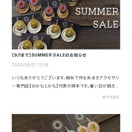
【9/1まで】SUMMER SALEのお知らせ
2024/08/21 13:58
いつもありがとうございます。絹糸で作る糸まきアクセサリ
ー専門店【おかもとかも】代表の岡本です。暑い日が続きま
すが、皆様体調を崩されたりしていませんか？暑い季節の
続きを読む
おしゃれをまだまだ楽しんでいただきた...