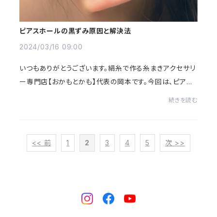
ピアスホールの黒ずみ原因と解決法
2024/03/16 09:00
いつもありがとうございます。絹糸で作る糸まきアクセサリ
ー専門店【おかもとかも】代表の岡本です。今回は、ピアス
ホールの黒ずみトラブルについて書いていきます。ピアスホ
続きを読む
ールが黒ずむというトラブルはありま...
<< 前
1
2
3
4
5
次 >>