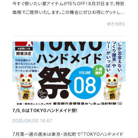
今すぐ使いたい夏アイテムが15%OFF！8月31日まで、特別
価格でご提供いたします。この機会にぜひお得にゲットして
ください。パーツの在庫の都合上、再入荷できないアイテム
続きを読む
もあるのでお早めにどうぞ！SUMMER SALE...
7/5,6はTOKYOハンドメイド祭！
2025/06/30 14:47
7月第一週の週末は東京・浜松町で「TOKYOハンドメイド