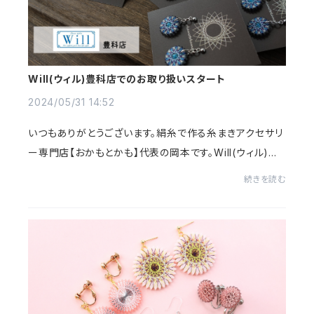
Will(ウィル)豊科店でのお取り扱いスタート
2024/05/31 14:52
いつもありがとうございます。絹糸で作る糸まきアクセサリ
ー専門店【おかもとかも】代表の岡本です。Will(ウィル)豊
科店にて、糸まきアクセサリー期間限定出店がスタートし
続きを読む
ました。Will豊科店は3回目の出店となり...