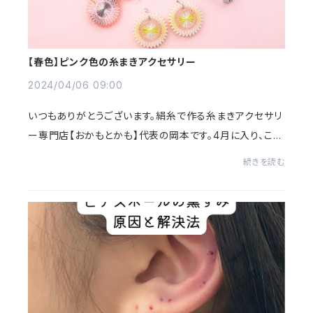
【春色】ピンク色の糸まきアクセサリー
2024/04/06 09:00
いつもありがとうございます。絹糸で作る糸まきアクセサリ
ー専門店【おかもとかも】代表の岡本です。4月に入り、こち
ら山梨では桜が満開となりました。桜が咲くと春が来た！と
続きを読む
ウキウキしますよね。春は新しいこと...