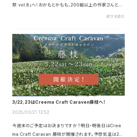
祭 vol.8」へ！おかもとかもも、200組以上の作家さんと一
緒に出店します。夏らしいカラフルな色合いから、普段使い
続きを読む
しやすい落ち着いた色合いまで、幅広いライ...
3/22,23はCreema Craft Caraven藤枝へ！
2025/03/21 13:52
今週末のご予定はお決まりですか？明日・明後日はCree
ma Craft Caravan 藤枝が開催されます。予想気温は2