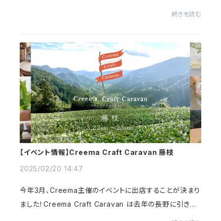
0℃超えのお出かけ日和です。春の陽気に誘われて、ハンド
続きを読む
メイドマルシェに遊びに来ませんか？イベント会場...
【イベント情報】Creema Craft Caravan 藤枝
2025/02/20 14:47
今年3月、Creema主催のイベントに出店することが決まり
ました！Creema Craft Caravan は去年の長野に引き続
き2回目の出店となります。またお客様とたくさんお話しで