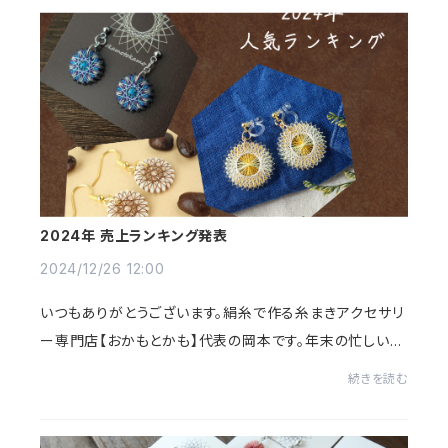
2024年 売上ランキング発表
2024/12/26 12:00
いつもありがとうございます。絹糸で作る糸まきアクセサリ
ー専門店【おかもとかも】代表の岡本です。年末の忙しいこ
の時期、明日が仕事納めの方も多いのではないでしょう
続きを読む
か？【おかもとかも】も有難いことに無事...