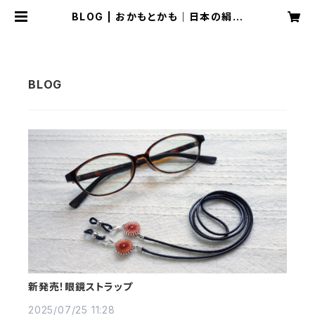
BLOG | おかもとかも｜日本の絹糸
で作る【糸まき】アクセサリー専門店
新発売！眼鏡ストラップ
2025/07/25 11:28