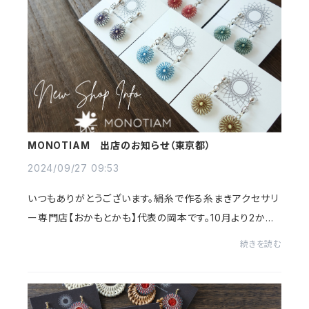
MONOTIAM 出店のお知らせ（東京都）
2024/09/27 09:53
いつもありがとうございます。絹糸で作る糸まきアクセサリ
ー専門店【おかもとかも】代表の岡本です。10月より2か月
間、MONOTIAM(モノティアム) 様にて出店させていただ
続きを読む
きます。東京都での委託販売はかなり久しぶ...