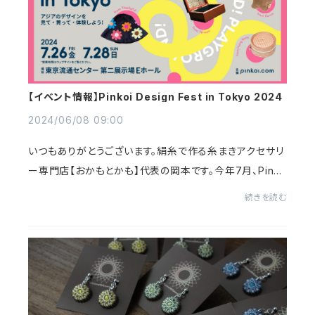
【イベント情報】Pinkoi Design Fest in Tokyo 2024
2024/06/08 09:00
いつもありがとうございます。絹糸で作る糸まきアクセサリ
ー専門店【おかもとかも】代表の岡本です。今年7月、Pinko
i Design Fest in Tokyoに出店することが決まりました！
続きを読む
なんと、公式サイトのバナーに糸まきア...