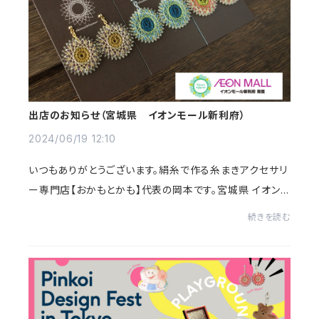
出店のお知らせ（宮城県 イオンモール新利府）
2024/06/19 12:10
いつもありがとうございます。絹糸で作る糸まきアクセサリ
ー専門店【おかもとかも】代表の岡本です。宮城県 イオンモ
ール新利府 南館『ビジュラポール』6月より商品総入替に
続きを読む
て販売しております。出店は8/6までと...